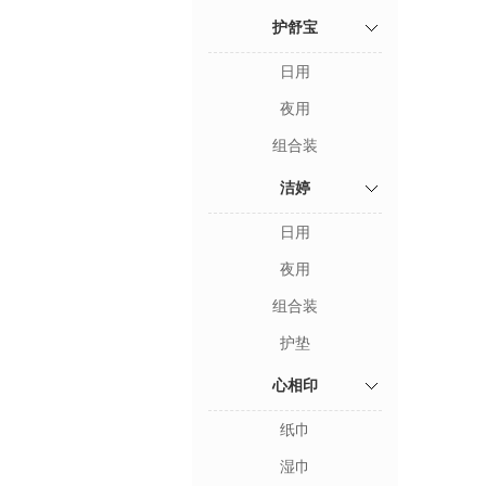
护舒宝
日用
夜用
组合装
洁婷
日用
夜用
组合装
护垫
心相印
纸巾
湿巾