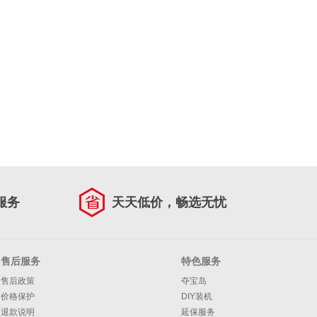
服务
天天低价，畅选无忧
售后服务
特色服务
售后政策
夺宝岛
价格保护
DIY装机
退款说明
延保服务