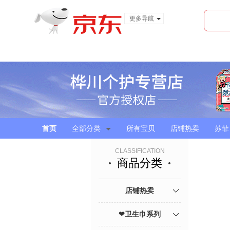
更多导航
服装城
食品
金融
首页
全部分类
所有宝贝
店铺热卖
苏菲
CLASSIFICATION
商品分类
店铺热卖
❤卫生巾系列