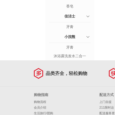
香皂
佳洁士
牙膏
小浣熊
牙膏
沐浴露洗发水二合一
品类齐全，轻松购物
购物指南
配送方式
购物流程
上门自提
会员介绍
211限时达
生活旅行/团购
配送服务查