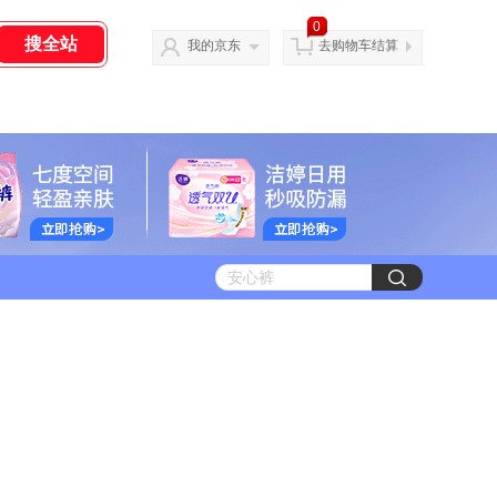
0
我的京东
去购物车结算