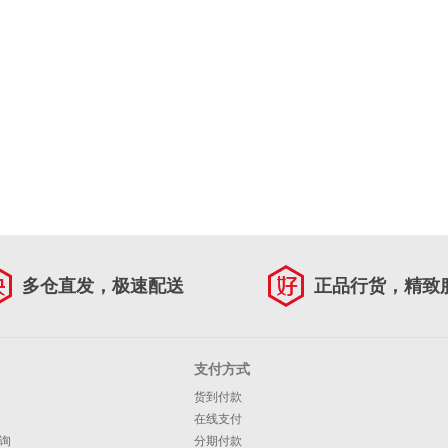
多仓直发，极速配送
正品行货，精致
支付方式
货到付款
在线支付
询
分期付款