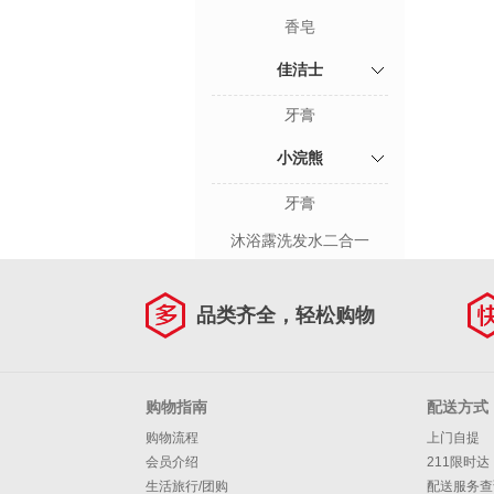
香皂
佳洁士
牙膏
小浣熊
牙膏
沐浴露洗发水二合一
品类齐全，轻松购物
购物指南
配送方式
购物流程
上门自提
会员介绍
211限时达
生活旅行/团购
配送服务查