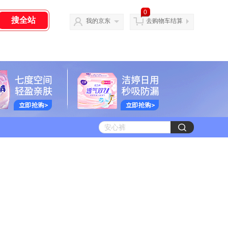
0
我的京东
去购物车结算