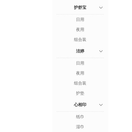
护舒宝
日用
夜用
组合装
洁婷
日用
夜用
组合装
护垫
心相印
纸巾
湿巾