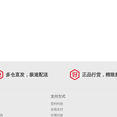
多仓直发，极速配送
正品行货，精致
支付方式
货到付款
在线支付
询
分期付款