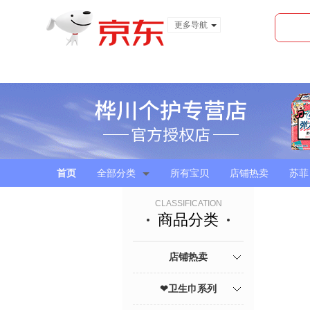
更多导航
服装城
食品
金融
首页
全部分类
所有宝贝
店铺热卖
苏菲
CLASSIFICATION
商品分类
店铺热卖
❤卫生巾系列