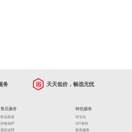
服务
天天低价，畅选无忧
售后服务
特色服务
售后政策
夺宝岛
价格保护
DIY装机
退款说明
延保服务